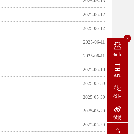
2025-06-13
2025-06-12
2025-06-12
2025-06-11
客服
2025-06-11
2025-06-10
APP
2025-05-30
微信
2025-05-30
2025-05-29
微博
2025-05-29