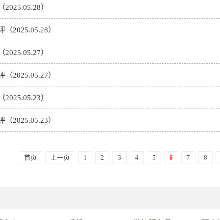
025.05.28）
2025.05.28）
025.05.27）
2025.05.27）
025.05.23）
2025.05.23）
首页
上一页
1
2
3
4
5
6
7
8