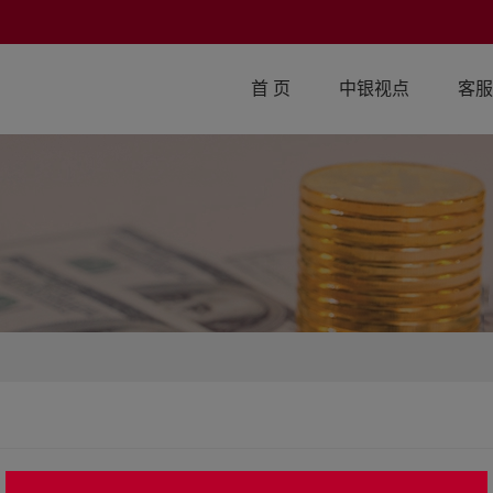
首 页
中银视点
客服