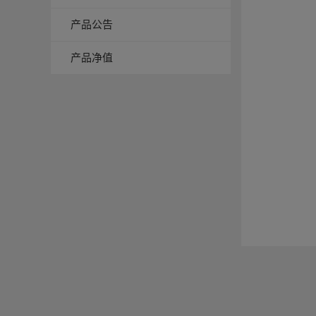
产品公告
产品净值