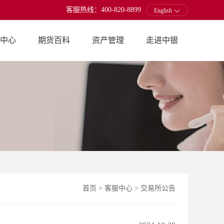
客服热线：400-820-8899
English
中心
期货百科
资产管理
走进中银
首页
>
客服中心
>
交易所公告