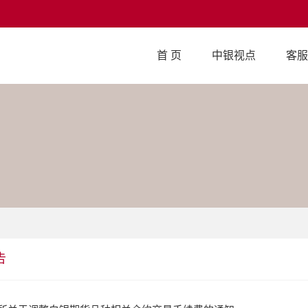
首 页
中银视点
客服
告