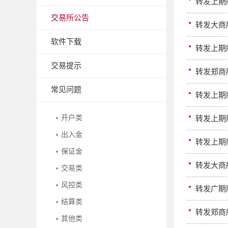
转发上期
交易所公告
转发大商
软件下载
转发上期
交易提示
转发郑商
常见问题
转发上期
开户类
转发上期
出入金
转发上期
保证金
转发大商
交易类
风控类
转发广期
结算类
转发郑商
其他类