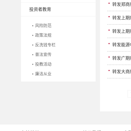
转发郑商
投资者教育
转发上期
风险防范
转发上期
政策法规
转发能源
反洗钱专栏
普法宣传
转发广期
投教活动
转发大商
廉洁从业