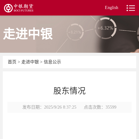
English
走进中银
首页
>
走进中银
>
信息公示
股东情况
发布日期：2025/9/26 8:37:25
点击次数：35599