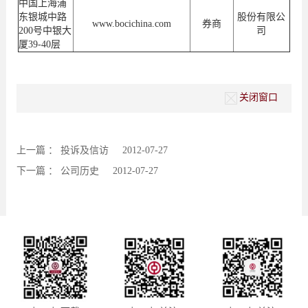
中国上海浦
东银城中路
股份有限公
www.bocichina.com
券商
200号中银大
司
厦39-40层
关闭窗口
上一篇 ：
投诉及信访
2012-07-27
下一篇 ：
公司历史
2012-07-27