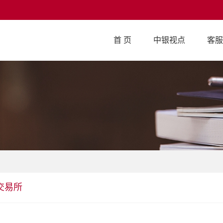
首 页
中银视点
客服
交易所