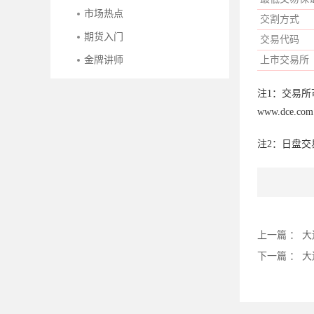
市场热点
交割方式
期货入门
交易代码
金牌讲师
上市交易所
注1：交易
www.dce.com.c
注2：日盘交易分
上一篇 ：
大
下一篇 ：
大