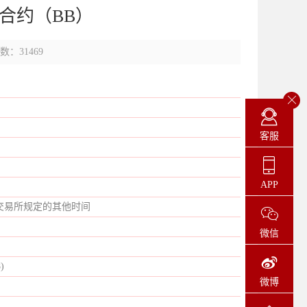
合约（BB）
：31469
客服
APP
，以及交易所规定的其他时间
微信
)
微博