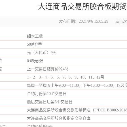
大连商品交易所胶合板期货
发布日期：2021/9/6 15:05:29
点击次数
细木工板
500张/手
元（人民币）/张
位
0.05元/张
度
上一交易日结算价的4％
1，2，3，4，5，6，7，8，9，10，11，12月
每周一至周五上午9:00～11:30，下午13:30～15:00
合约月份第10个交易日
最后交易日后第3个交易日
大连商品交易所胶合板交割质量标准（F/DCE BB002-2018
大连商品交易所胶合板指定交割仓库
证金
合约价值的5％