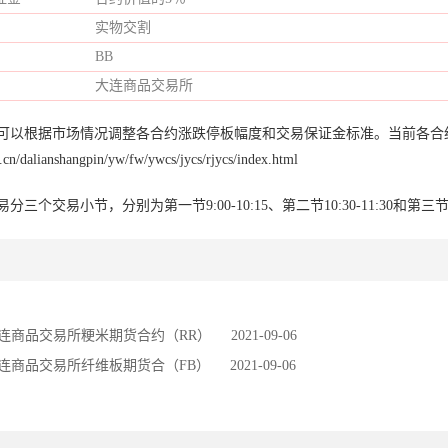
实物交割
BB
大连商品交易所
所可以根据市场情况调整各合约涨跌停板幅度和交易保证金标准。当前各合
n/dalianshangpin/yw/fw/ywcs/jycs/rjycs/index.html
三个交易小节，分别为第一节9:00-10:15、第二节10:30-11:30和第三节13:
连商品交易所粳米期货合约（RR）
2021-09-06
连商品交易所纤维板期货合（FB）
2021-09-06