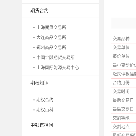
期货合约
上海期货交易所
大连商品交易所
交易品种
郑州商品交易所
交易单位
报价单位
中国金融期货交易所
最小变动价
上海国际能源交易中心
涨跌停板幅
期权知识
合约月份
交易时间
期权合约
最后交易日
最后交割日
期权百科
交割等级
中银直播间
交割地点
最低交易保