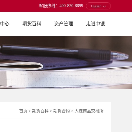
客服热线：400-820-8899
English
中心
期货百科
资产管理
走进中银
首页
>
期货百科
>
期货合约
>
大连商品交易所