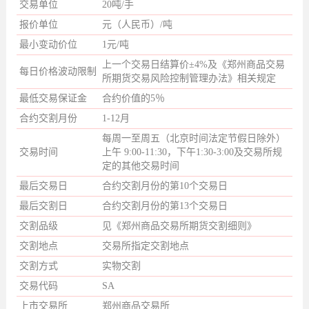
交易单位
20吨/手
报价单位
元（人民币）/吨
最小变动价位
1元/吨
上一个交易日结算价±4%及《郑州商品交易
每日价格波动限制
所期货交易风险控制管理办法》相关规定
最低交易保证金
合约价值的5％
合约交割月份
1-12月
每周一至周五（北京时间法定节假日除外）
交易时间
上午 9:00-11:30，下午1:30-3:00及交易所规
定的其他交易时间
最后交易日
合约交割月份的第10个交易日
最后交割日
合约交割月份的第13个交易日
交割品级
见《郑州商品交易所期货交割细则》
交割地点
交易所指定交割地点
交割方式
实物交割
交易代码
SA
上市交易所
郑州商品交易所