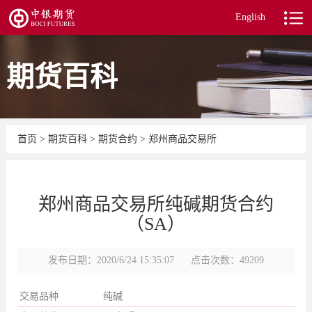
English
期货百科
首页
>
期货百科
>
期货合约
>
郑州商品交易所
郑州商品交易所纯碱期货合约
（SA）
发布日期：2020/6/24 15:35:07
点击次数：49209
交易品种
纯碱