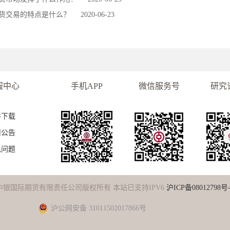
货交易的特点是什么？
2020-06-23
服中心
手机APP
微信服务号
研究
件下载
司公告
见问题
中银国际期货有限责任公司版权所有 本站已支持IPV6
沪ICP备08012798号-
沪公网安备 31011502017866号