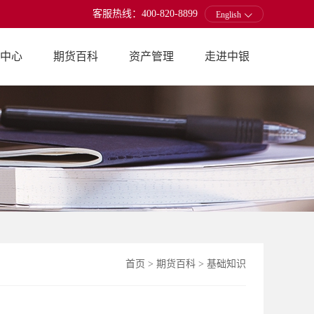
客服热线：400-820-8899
English
中心
期货百科
资产管理
走进中银
首页
>
期货百科
>
基础知识