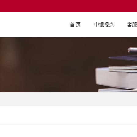
首 页
中银视点
客服