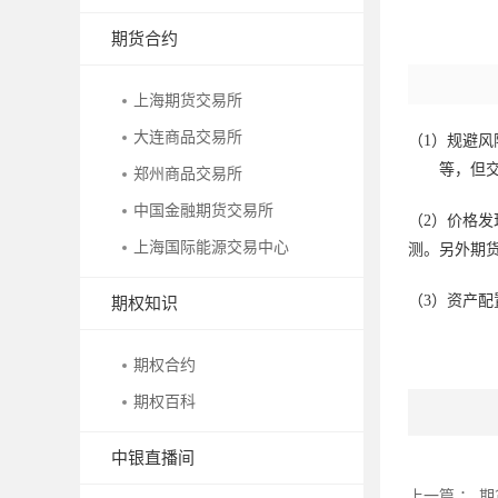
期货合约
上海期货交易所
大连商品交易所
（1）规避
等，但
郑州商品交易所
中国金融期货交易所
（
2
）价格发
上海国际能源交易中心
测。另外期
（
3
）资产配
期权知识
期权合约
期权百科
中银直播间
上一篇 ：
期