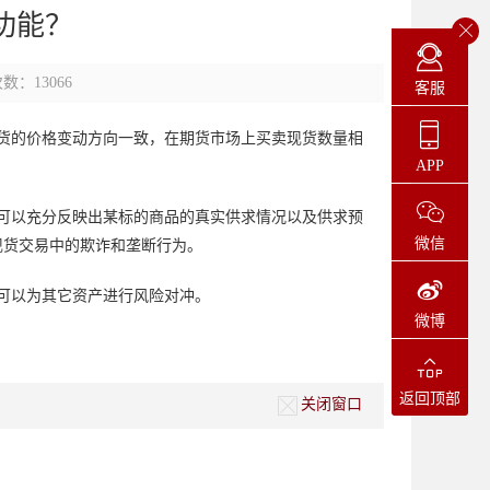
功能？
数：13066
客服
货的价格变动方向一致，在期货市场上买卖现货数量相
APP
可以充分反映出某标的商品的真实供求情况以及供求预
微信
现货交易中的欺诈和垄断行为。
可以为其它资产进行风险对冲。
微博
返回顶部
关闭窗口