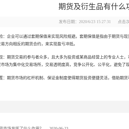
期货及衍生品有什么
发布日期：2020/6/23 15:27:31
点击次
风险：企业可以通过套期保值来实现风险规避。套期保值是指由于期货与现
交易方向相反的期货合约，来实现盈亏冲抵。
现：期货交易的参与者众多，且大多为投资或某商品经营上的专业人士，
货市场为集中化交易场所，交易透明度高，竞争公开化、公平化，避免了
置：期货市场的杠杆机制、保证金制度使得期货投资便捷灵活，借助期货
货市场发挥了什么作用？
2020-06-23