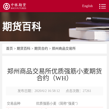
English
期货百科
首页
>
期货百科
>
期货合约
>
郑州商品交易所
郑州商品交易所优质强筋小麦期货
合约（WH）
发布日期：2020/6/2 16:58:12
点击次数：27261
交易品种
优质强筋小麦（简称“强麦”）