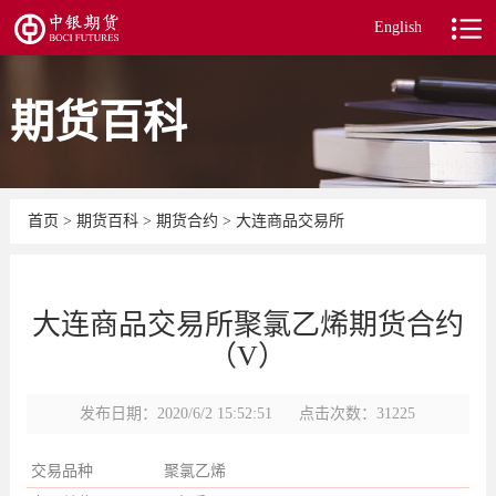
English
期货百科
首页
>
期货百科
>
期货合约
>
大连商品交易所
大连商品交易所聚氯乙烯期货合约
（V）
发布日期：2020/6/2 15:52:51
点击次数：31225
交易品种
聚氯乙烯