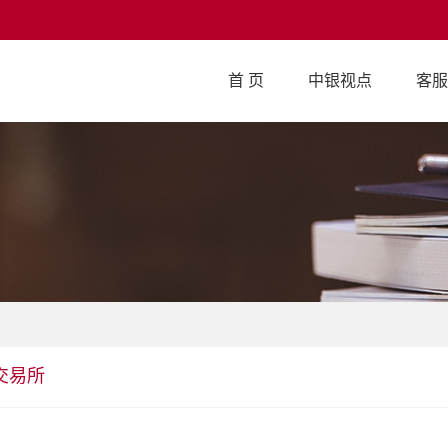
首 页
中银视点
客服
交易所