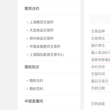
期货合约
上海期货交易所
大连商品交易所
交易品种
郑州商品交易所
交易单位
报价单位
中国金融期货交易所
最小变动价
上海国际能源交易中心
涨跌停板幅
期权知识
合约月份
交易时间
期权合约
最后交易日
交割日期
期权百科
中银直播间
交割品级