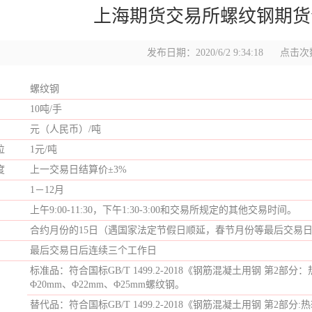
上海期货交易所螺纹钢期货
发布日期：2020/6/2 9:34:18
点击次数
螺纹钢
10吨/手
元（人民币）/吨
位
1元/吨
度
上一交易日结算价±3%
1－12月
上午9:00-11:30，下午1:30-3:00和交易所规定的其他交易时间。
合约月份的15日（遇国家法定节假日顺延，春节月份等最后交易
最后交易日后连续三个工作日
标准品：符合国标GB/T 1499.2-2018《钢筋混凝土用钢 第2部分
Φ20mm、Φ22mm、Φ25mm螺纹钢。
替代品：符合国标GB/T 1499.2-2018《钢筋混凝土用钢 第2部分: