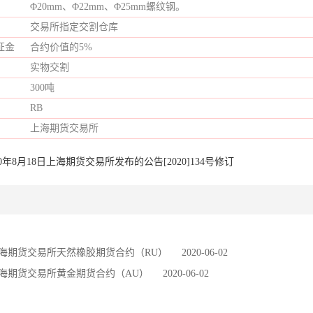
Φ20mm、Φ22mm、Φ25mm螺纹钢。
交易所指定交割仓库
证金
合约价值的5%
实物交割
300吨
RB
上海期货交易所
0年8月18日上海期货交易所发布的公告[2020]134号修订
海期货交易所天然橡胶期货合约（RU）
2020-06-02
海期货交易所黄金期货合约（AU）
2020-06-02