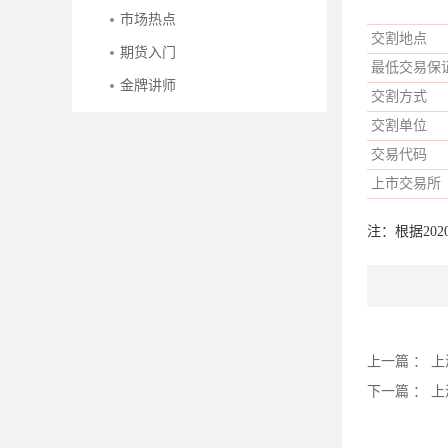
市场热点
交割地点
期货入门
最低交易保
金牌讲师
交割方式
交割单位
交易代码
上市交易所
注：根据202
上一篇 ：
上
下一篇 ：
上