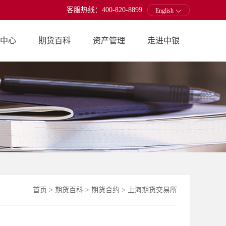
客服热线：400-820-8899
English
中心
期货百科
资产管理
走进中银
首页
>
期货百科
>
期货合约
>
上海期货交易所