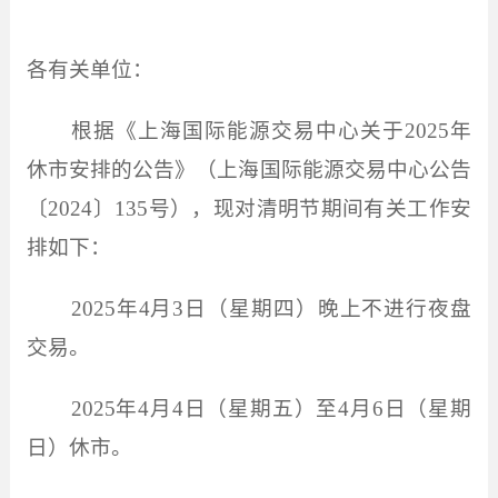
各有关单位：
根据《上海国际能源交易中心关于
2025
年
休市安排的公告》（上海国际能源交易中心公告
〔
2024
〕
135
号），现对清明节期间有关工作安
排如下：
2025
年
4
月
3
日（星期四）晚上不进行夜盘
交易。
2025
年
4
月
4
日（星期五）至
4
月
6
日（星期
日）休市。