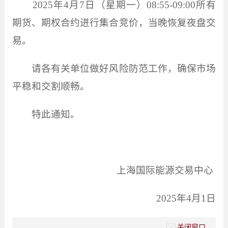
2025
年
4
月
7
日（星期一）
08:55-09:00
所有
期货、期权合约进行集合竞价，当晚恢复夜盘交
易。
请各有关单位做好风险防范工作，确保市场
平稳和交割顺畅。
特此通知。
上海国际能源交易中心
2025
年
4
月
1
日
关闭窗口