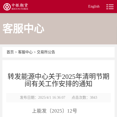
English
客服中心
首页
>
客服中心
>
交易所公告
转发能源中心关于2025年清明节期
间有关工作安排的通知
发布日期：2025/4/1 16:36:07
点击次数：3843
上能发〔
2025
〕
12
号