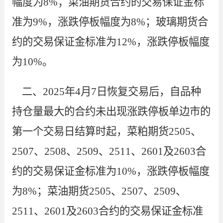
幅度为
8
%
；
菜油期货合约的交易保证金标
准为
9
%，涨跌停板幅度为
8
%；玻璃期货合
约的交易保证金标准为12%，涨跌停板幅度
为10%。
二、
2025年4月7日恢复交易后，自品种
持仓量最大的合约未出现涨跌停板单边市的
第一个交易日结算时起，菜粕期货2505、
2507、2508、2509、2511
、
2601
及
2603
合
约的交易保证金标准为
10
%，涨跌停板幅度
为
8
%
；
菜油期货
2505、2507、2509、
2511
、
2601
及
2603
合约的交易保证金标准