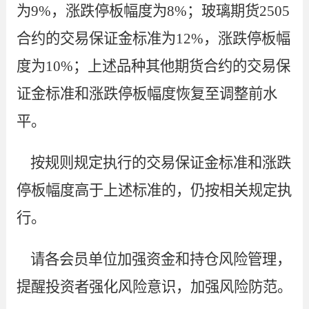
为
9
%，涨跌停板幅度为
8
%
；
玻璃期货
2505
合约的交易保证金标准为12%，涨跌停板幅
度为10%；
上述品种
其他期货合约的交易保
证金
标准和
涨跌停板幅度恢复至调整前水
平。
按规则规定执行的交易保证金标准和涨跌
停板幅度高于上述标准的，仍按相关规定执
行。
请各会员单位加强资金和持仓风险管理，
提醒投资者强化风险意识，加强风险防范。