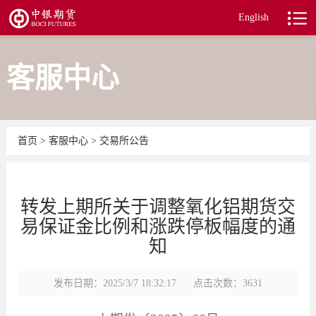
English
客服中心
首页
>
客服中心
>
交易所公告
转发上期所关于调整氧化铝期货交
易保证金比例和涨跌停板幅度的通
知
发布日期：2025/3/7 18:32:17
点击次数：3631