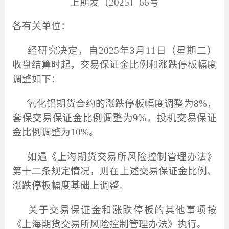
上期发〔
2025
〕
66号
各有关单位：
经研究决定，自
2025
年
3
月
11
日（星期二）
收盘结算时起，交易保证金比例和涨跌停板幅度
调整如下：
氧化铝期货合约的涨跌停板幅度调整为
8%
，
套保交易保证金比例调整为
9%
，投机交易保证
金比例调整为
10%
。
如遇《上海期货交易所风险控制管理办法》
第十二条规定情况，则在上述交易保证金比例、
涨跌停板幅度基础上调整。
关于交易保证金和涨跌停板的其他事项按
《上海期货交易所风险控制管理办法》执行。