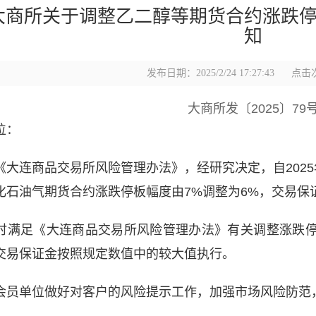
大商所关于调整乙二醇等期货合约涨跌
知
发布日期：2025/2/24 17:27:43
点击次
大商所发〔2025〕79
位：
《大连商品交易所风险管理办法》，经研究决定，自
2025
化石油气期货合约涨跌停板幅度由
7%
调整为
6%
，交易保
时满足《大连商品交易所风险管理办法》有关调整涨跌
交易保证金按照规定数值中
的
较大值执行。
会员单位做好对客户的风险提示工作，加强市场风险防范