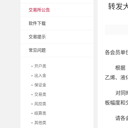
转发
交易所公告
软件下载
交易提示
常见问题
各会员单
开户类
根据
出入金
乙烯、液
保证金
对同
交易类
板幅度和
风控类
结算类
请各
其他类