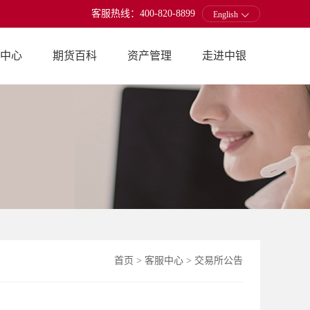
客服热线：400-820-8899
English
中心
期货百科
资产管理
走进中银
首页
>
客服中心
>
交易所公告