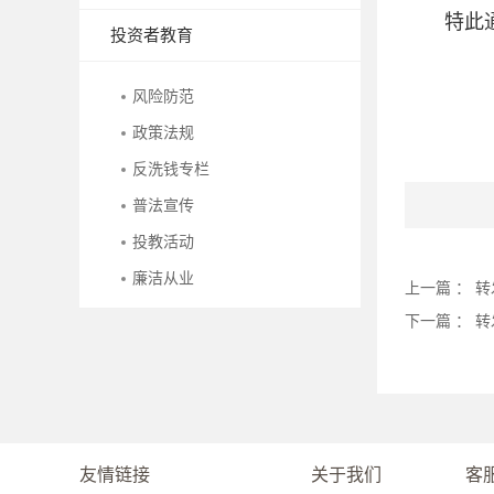
特此
投资者教育
风险防范
政策法规
反洗钱专栏
普法宣传
投教活动
廉洁从业
上一篇 ：
转
下一篇 ：
转
友情链接
关于我们
客