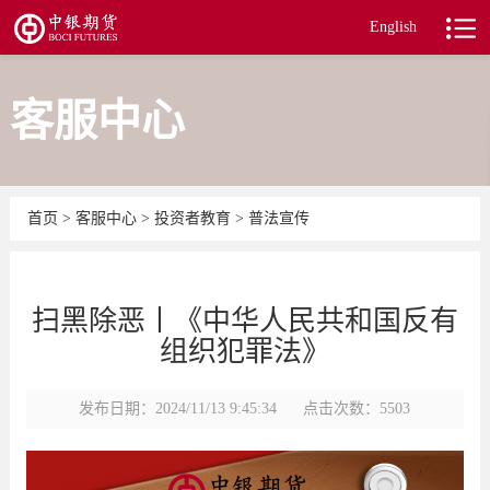
English
客服中心
首页
>
客服中心
>
投资者教育
>
普法宣传
扫黑除恶丨《中华人民共和国反有
组织犯罪法》
发布日期：2024/11/13 9:45:34
点击次数：5503