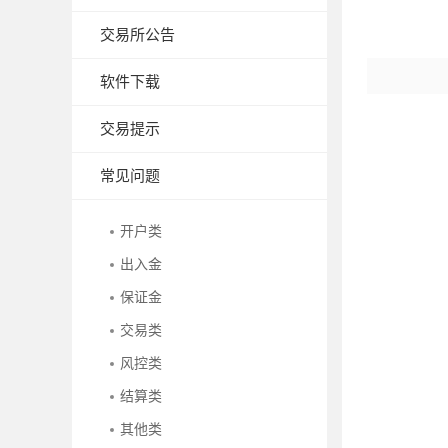
交易所公告
软件下载
交易提示
常见问题
开户类
出入金
保证金
交易类
风控类
结算类
其他类