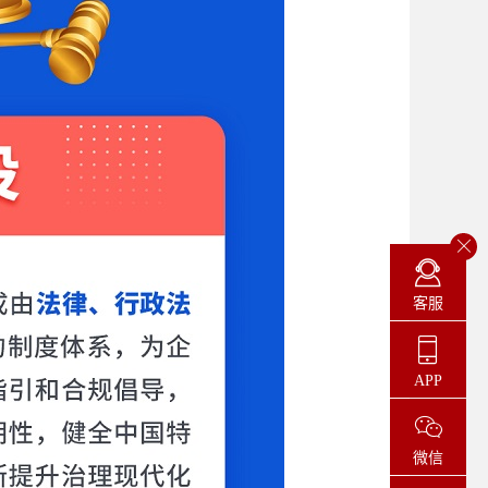
客服
APP
微信