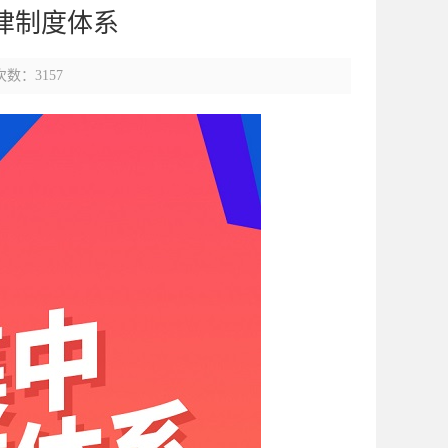
律制度体系
数：3157