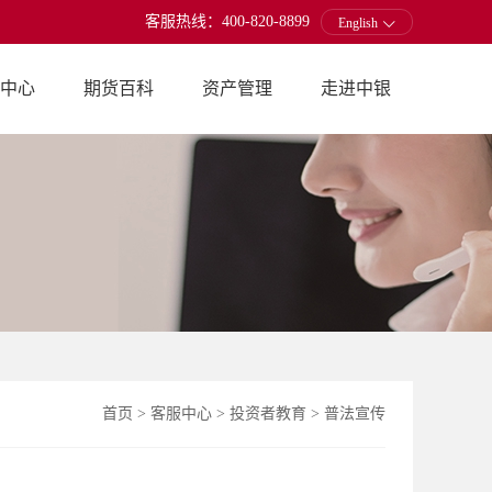
客服热线：400-820-8899
English
中心
期货百科
资产管理
走进中银
首页
>
客服中心
>
投资者教育
>
普法宣传