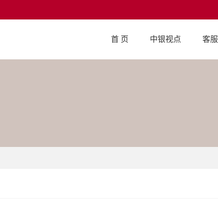
首 页
中银视点
客服