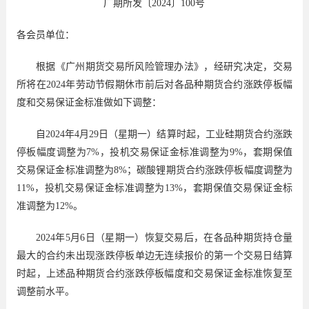
广期所发〔2024〕100号
各会员单位：
根据《广州期货交易所风险管理办法》，经研究决定，交易
所将在
2024年劳动节假期休市前后对各品种期货合约涨跌停板幅
度和交易保证金标准做如下调整：
自
2024年4月29日（星期一）结算时起，工业硅期货合约涨跌
停板幅度调整为7%，投机交易保证金标准调整为9%，套期保值
交易保证金标准调整为8%；碳酸锂期货合约涨跌停板幅度调整为
11%，投机交易保证金标准调整为13%，套期保值交易保证金标
准调整为12%。
2024年5月6日（星期一）恢复交易后，在各品种期货持仓量
最大的合约未出现涨跌停板单边无连续报价的第一个交易日结算
时起，上述品种期货合约涨跌停板幅度和交易保证金标准恢复至
调整前水平。