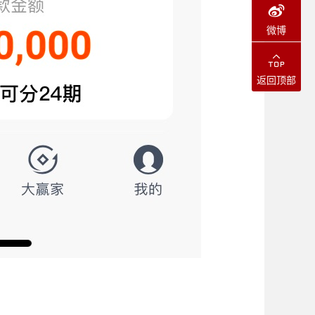
微博
返回顶部