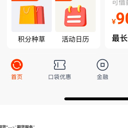
期货”--->"期货服务"