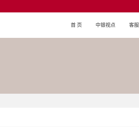
首 页
中银视点
客服