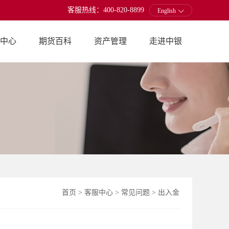
客服热线：400-820-8899
English
中心
期货百科
资产管理
走进中银
首页
>
客服中心
>
常见问题
>
出入金