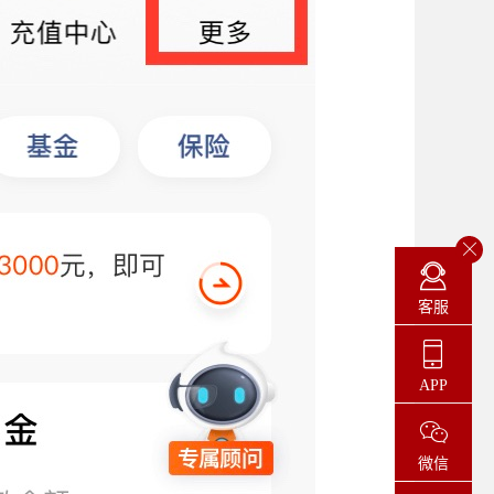
客服
APP
微信