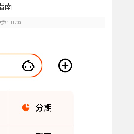
指南
数：11706