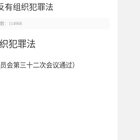
反有组织犯罪法
：114968
织犯罪法
委员会第三十二次会议通过）