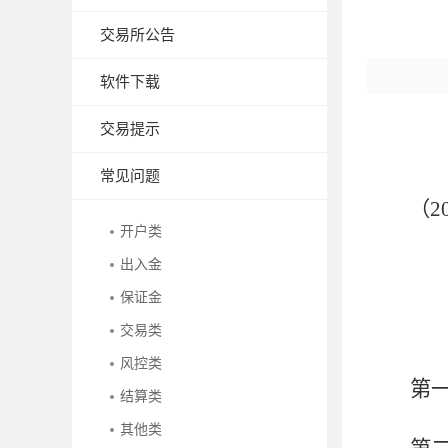
交易所公告
软件下载
交易提示
常见问题
（
2
开户类
出入金
保证金
交易类
风控类
第
结算类
其他类