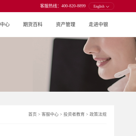
客服热线：400-820-8899
English
中心
期货百科
资产管理
走进中银
首页
>
客服中心
>
投资者教育
>
政策法规