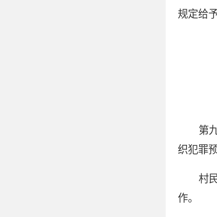
规定给
第
织犯罪
村
作。