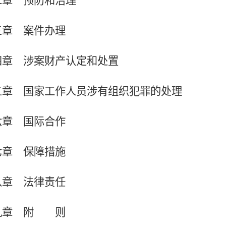
二章 预防和治理
三章 案件办理
四章 涉案财产认定和处置
五章 国家工作人员涉有组织犯罪的处理
六章 国际合作
七章 保障措施
八章 法律责任
九章 附
则