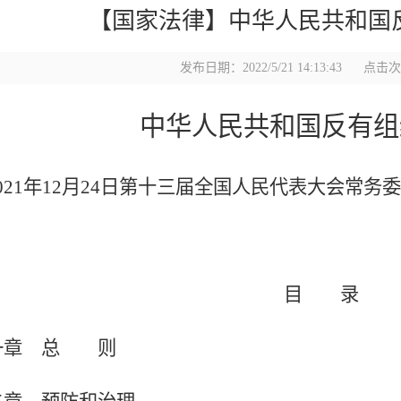
【国家法律】中华人民共和国
发布日期：2022/5/21 14:13:43
点击次数
中华人民共和国反有组
021
年
12
月
24
日第十三届全国人民代表大会常务
目 录
一章 总
则