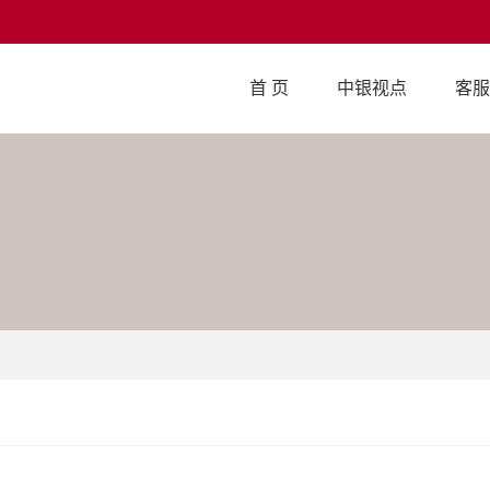
首 页
中银视点
客服