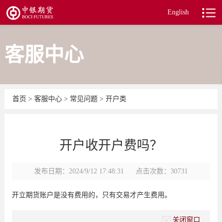
English
客服中心
首页
>
客服中心
>
常见问题
>
开户类
开户收开户费吗？
发布日期：2024/9/12 17:48:31
点击次数：30731
开立期货账户是没有费用的，只有交易才产生费用。
关闭窗口