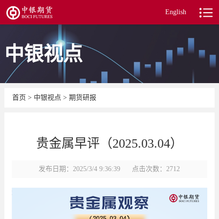
English
中银视点
首页
>
中银视点
>
期货研报
贵金属早评（2025.03.04）
发布日期：2025/3/4 9:36:39
点击次数：2712