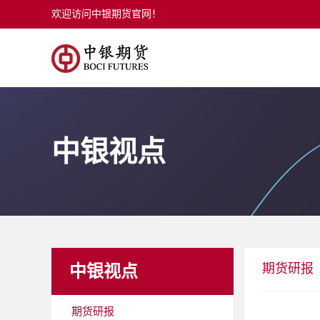
欢迎访问中银期货官网！
中银视点
期货研报
中银视点
期货研报