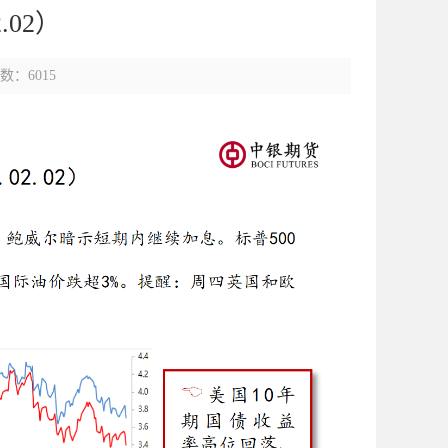
.02）
数：6015