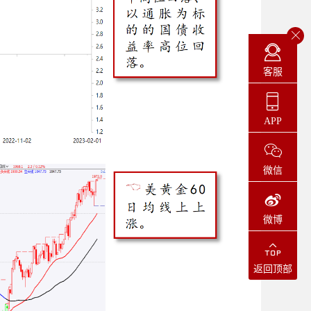
客服
APP
微信
微博
返回顶部