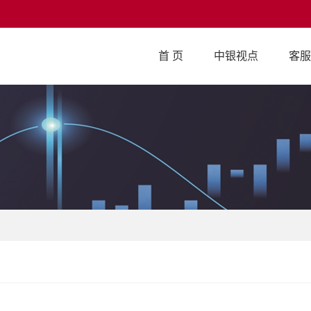
首 页
中银视点
客服