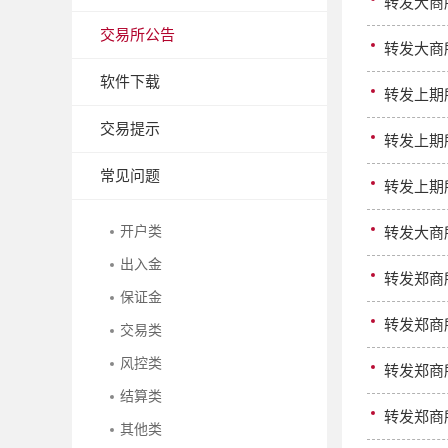
转发大商
交易所公告
转发大商
软件下载
转发上期
交易提示
转发上期
常见问题
转发上期
开户类
转发大商
出入金
转发郑商
保证金
转发郑商
交易类
风控类
转发郑商
结算类
转发郑商
其他类