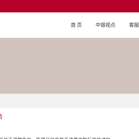
首 页
中银视点
客服
告