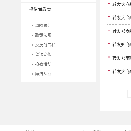
转发大商
投资者教育
转发大商
风险防范
转发郑商
政策法规
转发郑商
反洗钱专栏
普法宣传
转发郑商
投教活动
转发大商
廉洁从业