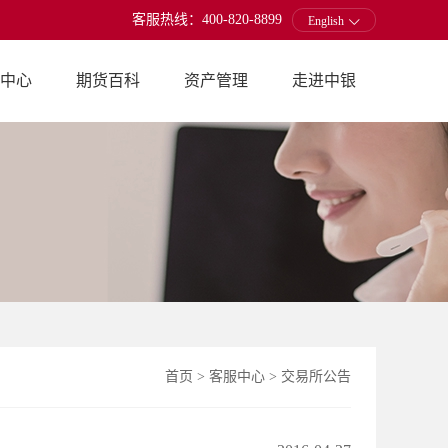
客服热线：400-820-8899
English
中心
期货百科
资产管理
走进中银
首页
>
客服中心
>
交易所公告