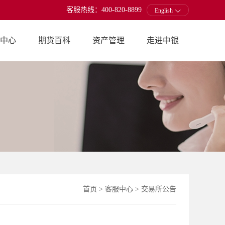
客服热线：400-820-8899
English
中心
期货百科
资产管理
走进中银
首页
>
客服中心
>
交易所公告