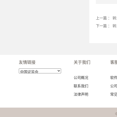
上一篇 ：
转
下一篇 ：
转
友情链接
关于我们
客
公司概况
软
联系我们
公
法律声明
常