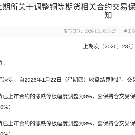
上期所关于调整铜等期货相关合约交易
知
发布日期：2026/1/21 8:53:27
点击次
上期发〔2026〕23号
位：
决定，自2026年1月2
2
日（星期四）收盘结算时起，交
货已上市合约的涨跌停板幅度调整为8%，套保持仓交易保
0%；
货已上市合约的涨跌停板幅度调整为8%，套保持仓交易保
0%；