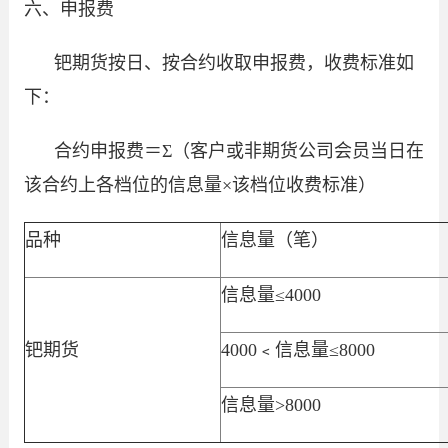
六、申报费
钯期货按日、按合约收取申报费，收费标准如
下：
合约申报费＝Σ（客户或非期货公司会员当日在
该合约上各档位的信息量×该档位收费标准）
品种
信息量（笔）
信息量≤4000
钯期货
4000﹤信息量≤8000
信息量>8000