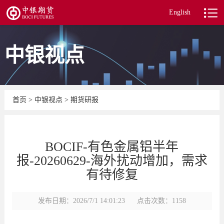
English
中银视点
首页
>
中银视点
>
期货研报
BOCIF-有色金属铝半年
报-20260629-海外扰动增加，需求
有待修复
发布日期：2026/7/1 14:01:23
点击次数：1158